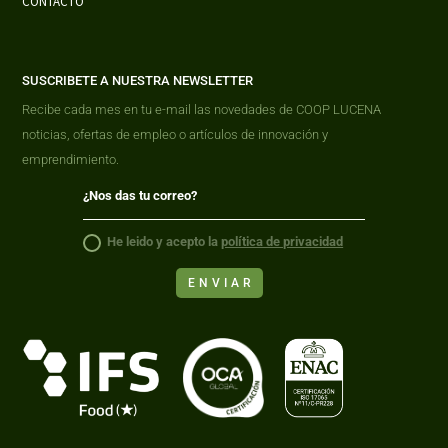
CONTACTO
SUSCRIBETE A NUESTRA NEWSLETTER
Recibe cada mes en tu e-mail las novedades de COOP LUCENA
noticias, ofertas de empleo o artículos de innovación y
emprendimiento.
He leido y acepto la
política de privacidad
ENVIAR