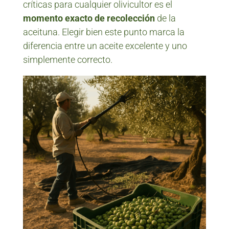
críticas para cualquier olivicultor es el
momento exacto de recolección
de la
aceituna. Elegir bien este punto marca la
diferencia entre un aceite excelente y uno
simplemente correcto.