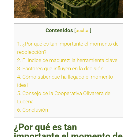
Contenidos
[
ocultar
]
1.
¿Por qué es tan importante el momento de
recolección?
2.
El índice de madurez: la herramienta clave
3.
Factores que influyen en la decisión
4.
Cómo saber que ha llegado el momento
ideal
5.
Consejo de la Cooperativa Olivarera de
Lucena
6.
Conclusión
¿Por qué es tan
importante el momento de