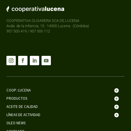
COOPERATIVA OLIVARERA SCA DE LUCENA
Avda. de la Infancia, 15 · 14900 Lucena · (Córdoba)
957 500 419 / 957 500 112
COOP. LUCENA
PRODUCTOS
ACEITE DE CALIDAD
LÍNEAS DE ACTIVIDAD
OLEO NEWS