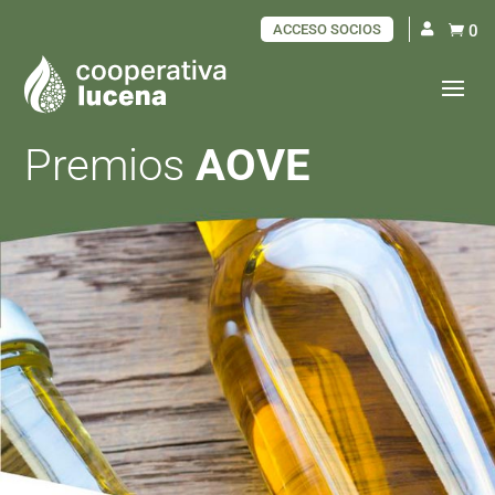
ACCESO SOCIOS
0

Premios
AOVE