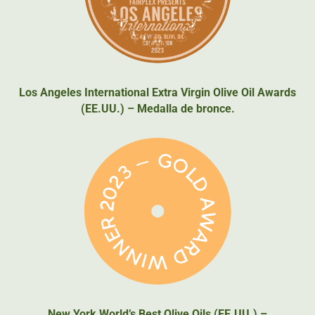
Los Angeles International Extra Virgin Olive Oil Awards
(EE.UU.) – Medalla de bronce.
New York World’s Best Olive Oils (EE.UU.) –