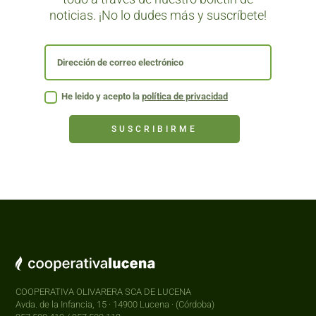
noticias. ¡No lo dudes más y suscríbete!
He leido y acepto la
política de privacidad
SUSCRIBIRME
COOPERATIVA OLIVARERA SCA DE LUCENA
Avda. de la Infancia, 15 · 14900 Lucena · (Córdoba)