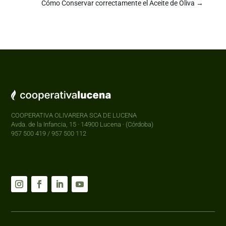
Cómo Conservar correctamente el Aceite de Oliva
→
COOPERATIVA OLIVARERA SCA DE LUCENA
Avda. de la Infancia, 15 · 14900 Lucena · (Córdoba)
957 500 419 / 957 500 112