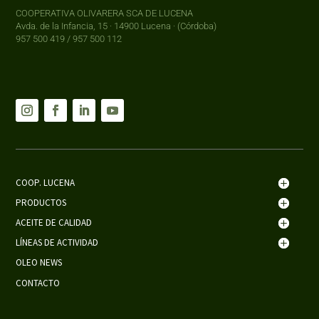
COOPERATIVA OLIVARERA SCA DE LUCENA
Avda. de la Infancia, 15 · 14900 Lucena · (Córdoba)
957 500 419 / 957 500 112
COOP. LUCENA
PRODUCTOS
ACEITE DE CALIDAD
LÍNEAS DE ACTIVIDAD
OLEO NEWS
CONTACTO