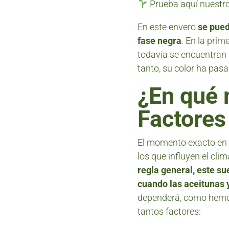
Prueba aquí nuestr
En este envero
se pued
fase negra
. En la pri
todavía se encuentran 
tanto, su color ha pasa
¿En qué
Factores
El momento exacto en e
los que influyen el cl
regla general, este su
cuando las aceitunas y
dependerá, como hemos 
tantos factores: