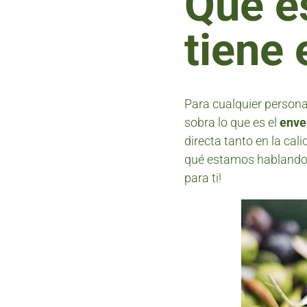
Qué e
tiene
Para cualquier persona
sobra lo que es el
enver
directa tanto en la cal
qué estamos hablando, 
para ti!