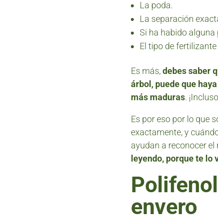
La poda.
La separación exacta
Si ha habido alguna 
El tipo de fertilizant
Es más,
debes saber q
árbol, puede que haya
más maduras
. ¡Inclu
Es por eso por lo que 
exactamente, y cuánd
ayudan a reconocer el
leyendo, porque te lo 
Polifenol
envero