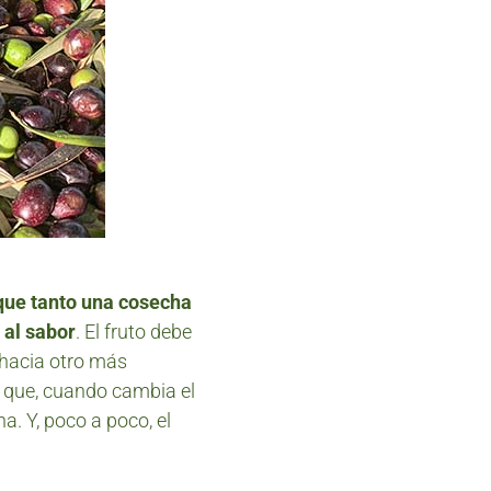
que tanto una cosecha
 al sabor
. El fruto debe
 hacia otro más
 que, cuando cambia el
a. Y, poco a poco, el