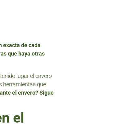
n exacta de cada
ras que haya otras
tenido lugar el envero
s herramientas que
ante el envero? Sigue
en el