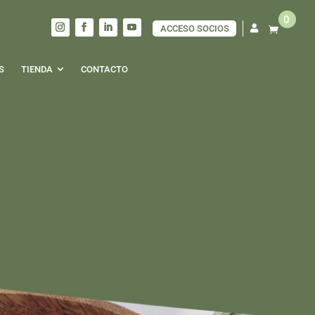
0
ACCESO SOCIOS

S
TIENDA
CONTACTO