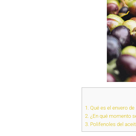
1.
Qué es el envero de 
2.
¿En qué momento se
3.
Polifenoles del aceit