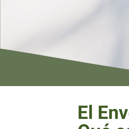
El Env