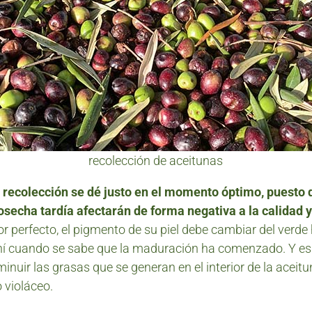
recolección de aceitunas
 recolección se dé justo en el momento óptimo, puesto 
echa tardía afectarán de forma negativa a la calidad y
or perfecto, el pigmento de su piel debe cambiar del verde
ahí cuando se sabe que la maduración ha comenzado. Y es
inuir las grasas que se generan en el interior de la aceitun
o violáceo.