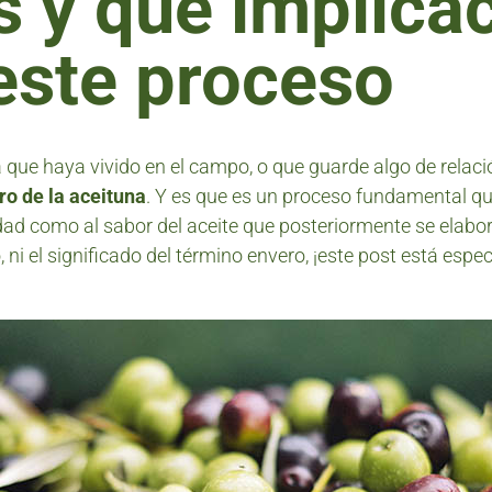
s y qué implica
 este proceso
 que haya vivido en el campo, o que guarde algo de relaci
o de la aceituna
. Y es que es un proceso fundamental qu
idad como al sabor del aceite que posteriormente se elabo
ni el significado del término envero, ¡este post está esp