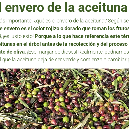
l envero de la aceituna
 importante: ¿qué es el envero de la aceituna? Según se
e envero es el color rojizo o dorado que toman los frut
d, ¡es justo esto!
Porque a lo que hace referencia este tér
tunas en el árbol antes de la recolección y del proceso
te de oliva
. ¡Ese manjar de dioses! Realmente, podríamos
que la aceituna deja de ser verde y comienza a cambiar pa