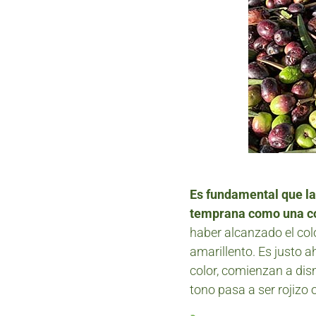
Es fundamental que la
temprana como una cos
haber alcanzado el col
amarillento. Es justo 
color, comienzan a dism
tono pasa a ser rojizo 