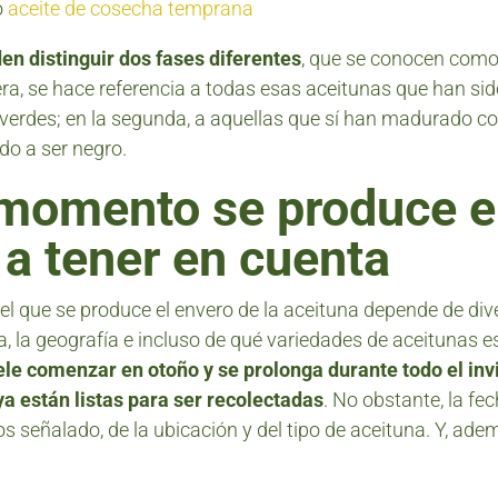
o
aceite de cosecha temprana
en distinguir dos fases diferentes
, que se conocen com
mera, se hace referencia a todas esas aceitunas que han s
verdes; en la segunda, a aquellas que sí han madurado c
do a ser negro.
 momento se produce e
 a tener en cuenta
l que se produce el envero de la aceituna depende de dive
ima, la geografía e incluso de qué variedades de aceitunas
ele comenzar en otoño y se prolonga durante todo el invi
a están listas para ser recolectadas
. No obstante, la fe
señalado, de la ubicación y del tipo de aceituna. Y, ade