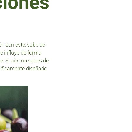
ciones
ón con este, sabe de
e influye de forma
re. Si aún no sabes de
ecíficamente diseñado