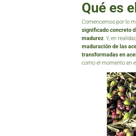
Qué es e
Comencemos por lo más
significado concreto d
madurez
. Y, en realida
maduración de las acei
transformadas en acei
como el momento en el 