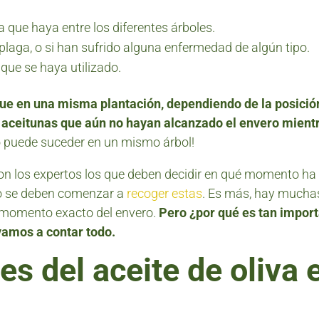
 que haya entre los diferentes árboles.
plaga, o si han sufrido alguna enfermedad de algún tipo.
e que se haya utilizado.
ue en una misma plantación, dependiendo de la posició
 aceitunas que aún no hayan alcanzado el envero mient
so puede suceder en un mismo árbol!
son los expertos los que deben decidir en qué momento ha 
o se deben comenzar a
recoger estas
. Es más, hay mucha
 momento exacto del envero.
Pero ¿por qué es tan import
vamos a contar todo.
es del aceite de oliva 