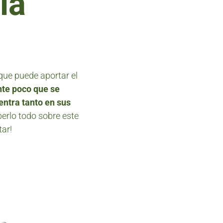
la
 que puede aportar el
nte poco que se
entra tanto en sus
berlo todo sobre este
tar!