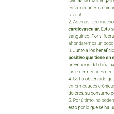
células se mantengan e
enfermedades crónicas.
razón!
Además, son muchos 
cardiovascular
. Esto 
sanguíneo. Por si fuer
ahondaremos un poco m
Junto a los benefici
positivo que tiene en 
prevención del daño ox
las enfermedades neur
Se ha observado que
enfermedades crónicas
dolores, su consumo po
Por último, no podem
esto por lo que se ha 