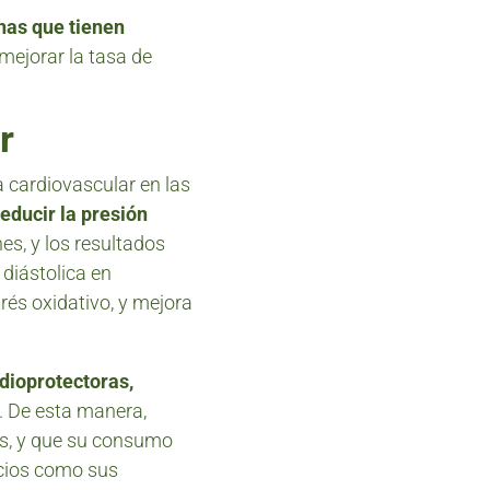
nas que tienen
ejorar la tasa de
r
 cardiovascular en las
reducir la presión
es, y los resultados
 diástolica en
rés oxidativo, y mejora
dioprotectoras,
. De esta manera,
os, y que su consumo
icios como sus