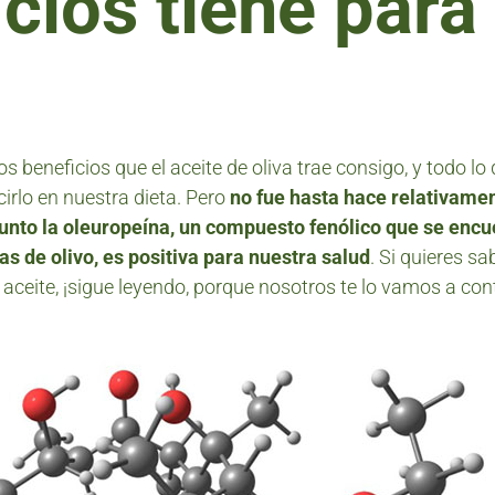
cios tiene para 
beneficios que el aceite de oliva trae consigo, y todo lo
irlo en nuestra dieta. Pero
no fue hasta hace relativame
unto la oleuropeína, un compuesto fenólico que se encu
as de olivo, es positiva para nuestra salud
. Si quieres sa
aceite, ¡sigue leyendo, porque nosotros te lo vamos a con