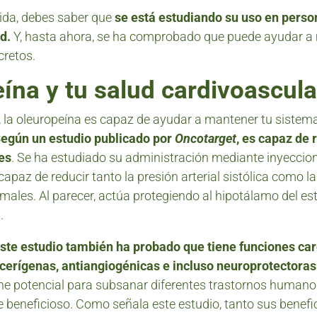
da, debes saber que
se está estudiando su uso en perso
d.
Y, hasta ahora, se ha comprobado que puede ayudar a m
cretos.
ína y tu salud cardivoascula
la oleuropeína es capaz de ayudar a mantener tu sistema
egún un estudio publicado por
Oncotarget
, es capaz de 
tes
. Se ha estudiado su administración mediante inyeccion
capaz de reducir tanto la presión arterial sistólica como la
males. Al parecer, actúa protegiendo al hipotálamo del est
.
ste estudio también ha probado que tiene funciones car
ncerígenas, antiangiogénicas e incluso neuroprotectoras
ne potencial para subsanar diferentes trastornos human
 beneficioso. Como señala este estudio, tanto sus benef