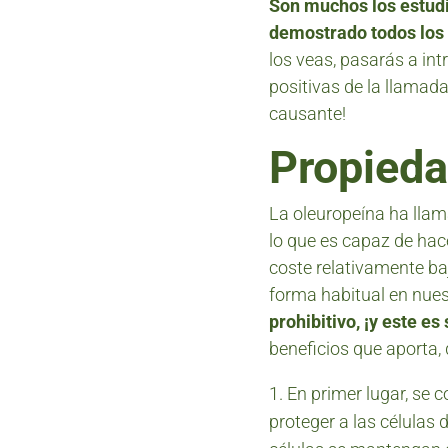
Son muchos los estudi
demostrado todos los
los veas, pasarás a in
positivas de la llamada
causante!
Propieda
La oleuropeína ha llam
lo que es capaz de hac
coste relativamente b
forma habitual en nue
prohibitivo, ¡y este es
beneficios que aporta,
En primer lugar, se 
proteger a las células 