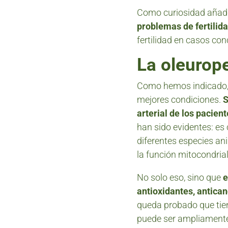
Como curiosidad añadi
problemas de fertilida
fertilidad en casos con
La oleurope
Como hemos indicado, 
mejores condiciones.
S
arterial de los pacien
han sido evidentes: es 
diferentes especies ani
la función mitocondrial
No solo eso, sino que
e
antioxidantes, antica
queda probado que tie
puede ser ampliamente