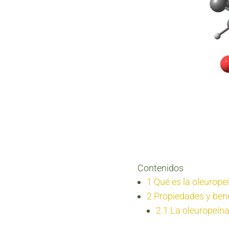
Contenidos
1
Qué es la oleuropei
2
Propiedades y bene
2.1
La oleuropeína