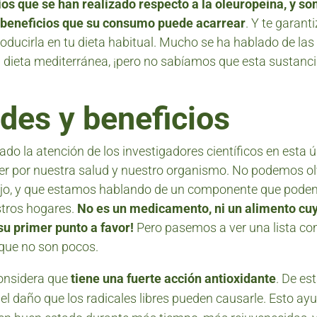
os que se han realizado respecto a la oleuropeína, y so
 beneficios que su consumo puede acarrear
. Y te garan
troducirla en tu dieta habitual. Mucho se ha hablado de la
 dieta mediterránea, ¡pero no sabíamos que esta sustancia
des y beneficios
ado la atención de los investigadores científicos en esta 
er por nuestra salud y nuestro organismo. No podemos ol
ajo, y que estamos hablando de un componente que pod
stros hogares.
No es un medicamento, ni un alimento cuy
 su primer punto a favor!
Pero pasemos a ver una lista co
 que no son pocos.
considera que
tiene una fuerte acción antioxidante
. De es
del daño que los radicales libres pueden causarle. Esto a