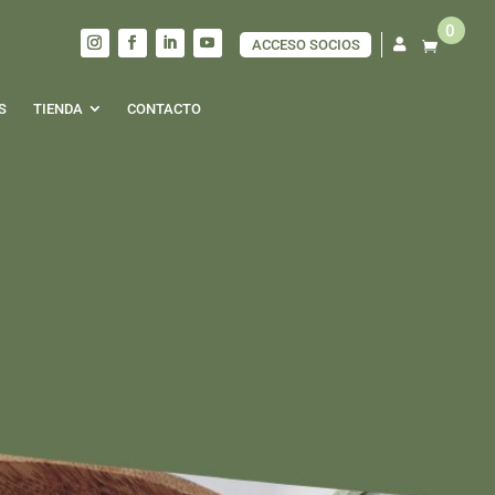
0
ACCESO SOCIOS

S
TIENDA
CONTACTO