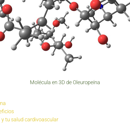
Molécula en 3D de Oleuropeína
́na
ficios
 y tu salud cardivoascular