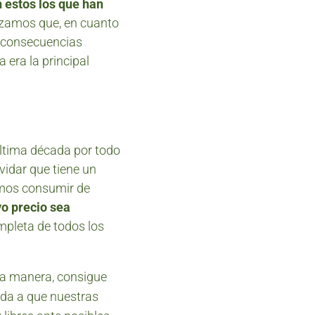
n estos los que han
tizamos que, en cuanto
s consecuencias
 era la principal
última década por todo
vidar que tiene un
emos consumir de
o precio sea
mpleta de todos los
ta manera, consigue
yuda a que nuestras