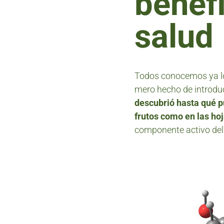
benefi
salud
Todos conocemos ya los 
mero hecho de introduc
descubrió hasta qué p
frutos como en las hoj
componente activo del 