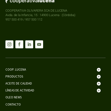
COOPERATIVA OLIVARERA SCA DE LUCENA
Avda. de la Infancia, 15 · 14900 Lucena · (Córdoba)
957 500 419 / 957 500 112
COOP. LUCENA
PRODUCTOS
ACEITE DE CALIDAD
LÍNEAS DE ACTIVIDAD
OLEO NEWS
CONTACTO