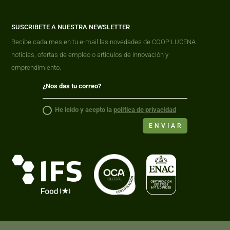
SUSCRIBETE A NUESTRA NEWSLETTER
Recibe cada mes en tu e-mail las novedades de COOP LUCENA
noticias, ofertas de empleo o artículos de innovación y
emprendimiento.
He leido y acepto la
política de privacidad
ENVIAR