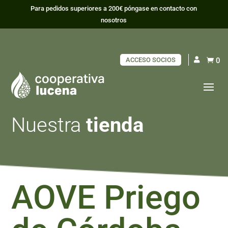
Para pedidos superiores a 200€ póngase en contacto con
nosotros
ACCESO SOCIOS
0

Nuestra
tienda
AOVE Priego