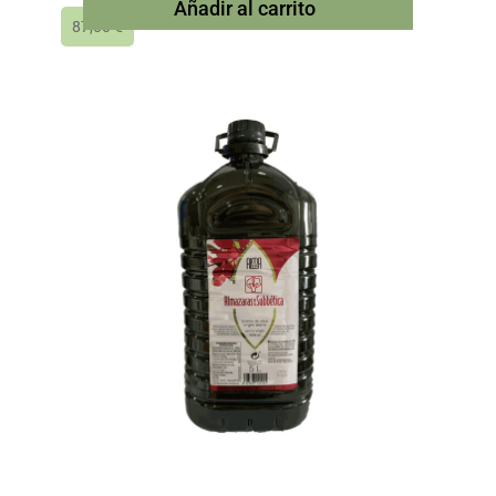
Añadir al carrito
87,00
€