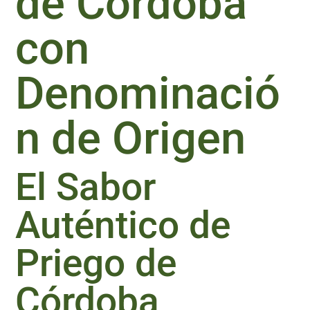
de Córdoba
con
Denominació
n de Origen
El Sabor
Auténtico de
Priego de
Córdoba