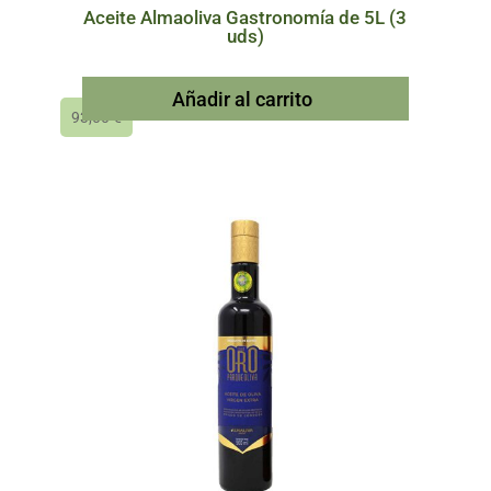
Aceite Almaoliva Gastronomía de 5L (3
uds)
Añadir al carrito
93,00
€