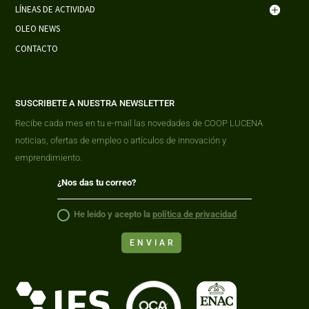
LÍNEAS DE ACTIVIDAD
OLEO NEWS
CONTACTO
SUSCRIBETE A NUESTRA NEWSLETTER
Recibe cada mes en tu e-mail las novedades de COOP LUCENA
noticias, ofertas de empleo o artículos de innovación y
emprendimiento.
He leido y acepto la
política de privacidad
ENVIAR