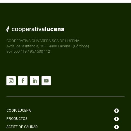
COOPERATIVA OLIVARERA SCA DE LUCENA
Avda. de la Infancia, 15 · 14900 Lucena · (Córdoba)
957 500 419 / 957 500 112
COOP. LUCENA
PRODUCTOS
ACEITE DE CALIDAD