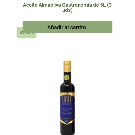
Aceite Almaoliva Gastronomía de 5L (3
uds)
Añadir al carrito
93,00
€