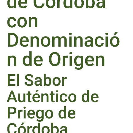
de Córdoba
con
Denominació
n de Origen
El Sabor
Auténtico de
Priego de
Córdoba