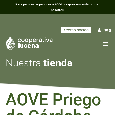
Para pedidos superiores a 200€ póngase en contacto con
nosotros
ACCESO SOCIOS
0

Nuestra
tienda
AOVE Priego