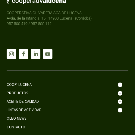
COOPERATIVA OLIVARERA SCA DE LUCENA
Avda. de la Infancia, 15 · 14900 Lucena · (Córdoba)
957 500 419 / 957 500 112
COOP. LUCENA
PRODUCTOS
ACEITE DE CALIDAD
LÍNEAS DE ACTIVIDAD
OLEO NEWS
CONTACTO