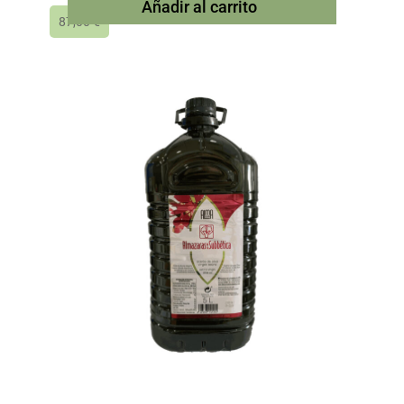
Añadir al carrito
87,00
€