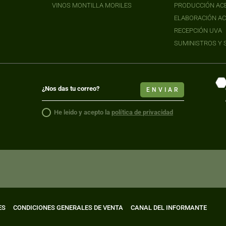
VINOS MONTILLA MORILES
PRODUCCIÓN ACE
ELABORACIÓN AC
RECEPCIÓN UVA
SUMINISTROS Y 
ENVIAR
He leido y acepto la
política de privacidad
ES
CONDICIONES GENERALES DE VENTA
CANAL DEL INFORMANTE