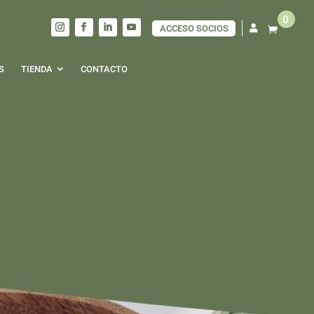
0
ACCESO SOCIOS

S
TIENDA
CONTACTO