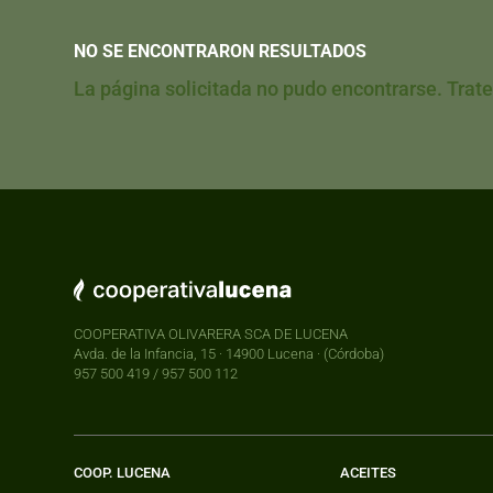
NO SE ENCONTRARON RESULTADOS
La página solicitada no pudo encontrarse. Trate
COOPERATIVA OLIVARERA SCA DE LUCENA
Avda. de la Infancia, 15 · 14900 Lucena · (Córdoba)
957 500 419 / 957 500 112
COOP. LUCENA
ACEITES