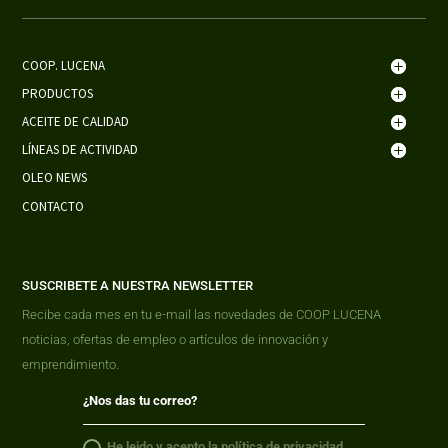
COOP. LUCENA
PRODUCTOS
ACEITE DE CALIDAD
LÍNEAS DE ACTIVIDAD
OLEO NEWS
CONTACTO
SUSCRIBETE A NUESTRA NEWSLETTER
Recibe cada mes en tu e-mail las novedades de COOP LUCENA
noticias, ofertas de empleo o artículos de innovación y
emprendimiento.
He leido y acepto la
política de privacidad